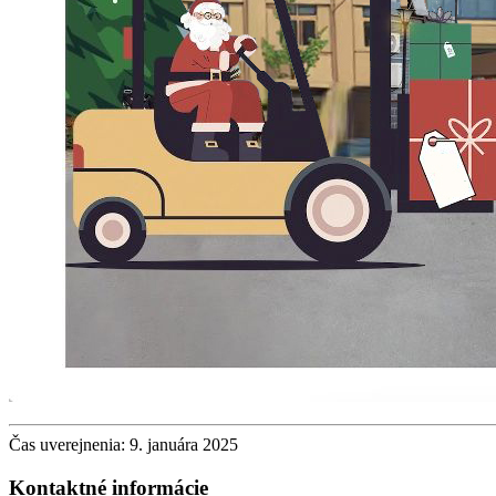
Čas uverejnenia: 9. januára 2025
Kontaktné informácie