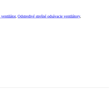
 ventilátor
,
Odstredivé strešné odsávacie ventilátory
,