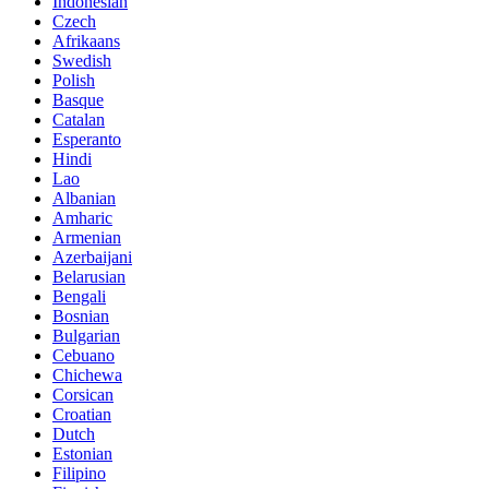
Indonesian
Czech
Afrikaans
Swedish
Polish
Basque
Catalan
Esperanto
Hindi
Lao
Albanian
Amharic
Armenian
Azerbaijani
Belarusian
Bengali
Bosnian
Bulgarian
Cebuano
Chichewa
Corsican
Croatian
Dutch
Estonian
Filipino