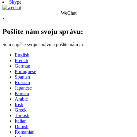
Skype
WeChat
x
Pošlite nám svoju správu:
Sem napíšte svoju správu a pošlite nám ju
English
French
German
Portuguese
Spanish
Russian
Japanese
Korean
Arabic
Irish
Greek
Turkish
Italian
Danish
Romanian