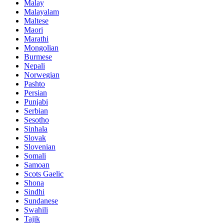
Malay
Malayalam
Maltese
Maori
Marathi
Mongolian
Burmese
Nepali
Norwegian
Pashto
Persian
Punjabi
Serbian
Sesotho
Sinhala
Slovak
Slovenian
Somali
Samoan
Scots Gaelic
Shona
Sindhi
Sundanese
Swahili
Tajik