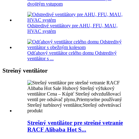
dvojitým vstupom
Odstredivé ventilátory pre AHU, FFU, MAU,
HVAC systém
Odťahový ventilátor celého domu Odstredivý
ventilátor s ...
Strešný ventilátor
Strešný ventilátor pre strešné vetranie
RACF Alibaba Hot S...