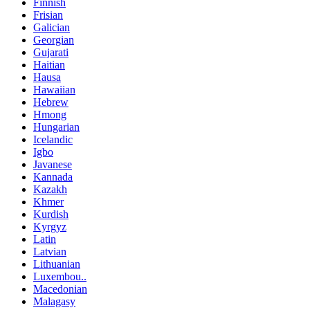
Finnish
Frisian
Galician
Georgian
Gujarati
Haitian
Hausa
Hawaiian
Hebrew
Hmong
Hungarian
Icelandic
Igbo
Javanese
Kannada
Kazakh
Khmer
Kurdish
Kyrgyz
Latin
Latvian
Lithuanian
Luxembou..
Macedonian
Malagasy